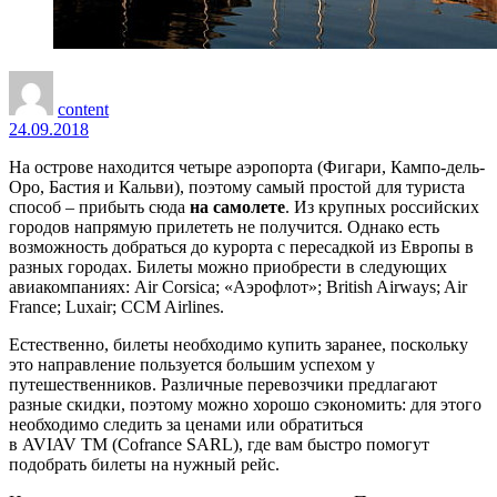
content
24.09.2018
На острове находится четыре аэропорта (Фигари, Кампо-дель-
Оро, Бастия и Кальви), поэтому самый простой для туриста
способ – прибыть сюда
на самолете
. Из крупных российских
городов напрямую прилететь не получится. Однако есть
возможность добраться до курорта с пересадкой из Европы в
разных городах. Билеты можно приобрести в следующих
авиакомпаниях: Air Corsica; «Аэрофлот»; British Airways; Air
France; Luxair; CCM Airlines.
Естественно, билеты необходимо купить заранее, поскольку
это направление пользуется большим успехом у
путешественников. Различные перевозчики предлагают
разные скидки, поэтому можно хорошо сэкономить: для этого
необходимо следить за ценами или обратиться
в AVIAV TM (Cofrance SARL), где вам быстро помогут
подобрать билеты на нужный рейс.