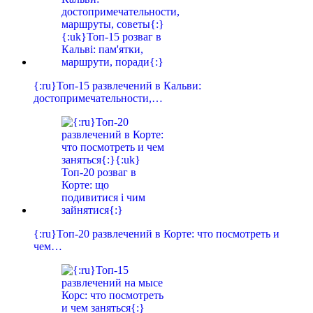
{:ru}Топ-15 развлечений в Кальви:
достопримечательности,…
{:ru}Топ-20 развлечений в Корте: что посмотреть и
чем…