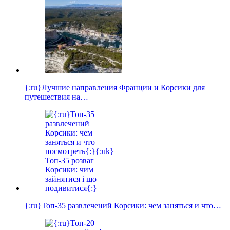
{:ru}Лучшие направления Франции и Корсики для
путешествия на…
{:ru}Топ-35 развлечений Корсики: чем заняться и что…