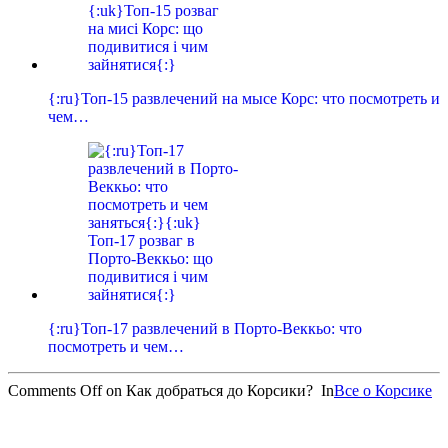
{:ru}Топ-15 развлечений на мысе Корс: что посмотреть и
чем…
{:ru}Топ-17 развлечений в Порто-Веккьо: что
посмотреть и чем…
Comments Off
on Как добраться до Корсики?
In
Все о Корсике