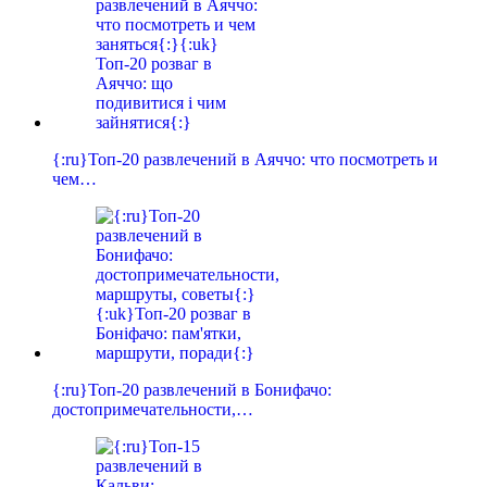
{:ru}Топ-20 развлечений в Аяччо: что посмотреть и
чем…
{:ru}Топ-20 развлечений в Бонифачо:
достопримечательности,…