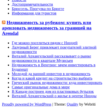
Достопримечательности
Брюссель. Прогулка по Брюгге
Информация для туристов
Недвижимость за рубежом: купить или
арендовать недвижимость за границей на
Arendal
Где можно поселиться рядом с Ниццей
Лазурный Берег привлекает покупателей элитной
недвижимости
Виталий Архангельский рассказывает о рынке
недвижимости в квартале Музисьен
Недвижимость в Венгрии: зачем инвестировать в
Будапешт
Молодой да ранний инвестор в недвижимость
Когда и какой кредит на строительство выбрать
Греческий рынок недвижимости: куда инвестировать
Самые оригинальные дома в мире
В Канаде построен дом из пластиковых бутылок
Виталий Архангельский о жилье в центре Ниццы
Proudly powered by WordPress
| Theme:
Quality
by Webriti