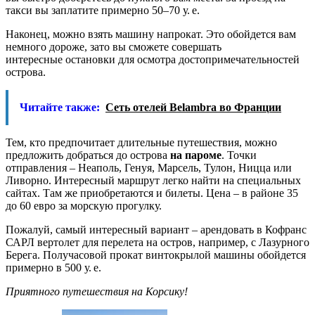
такси вы заплатите примерно 50–70 у. е.
Наконец, можно взять машину напрокат. Это обойдется вам
немного дороже, зато вы сможете совершать
интересные остановки для осмотра достопримечательностей
острова.
Читайте также:
Сеть отелей Belambra во Франции
Тем, кто предпочитает длительные путешествия, можно
предложить добраться до острова
на пароме
. Точки
отправления – Неаполь, Генуя, Марсель, Тулон, Ницца или
Ливорно. Интересный маршрут легко найти на специальных
сайтах. Там же приобретаются и билеты. Цена – в районе 35
до 60 евро за морскую прогулку.
Пожалуй, самый интересный вариант – арендовать в Кофранс
САРЛ вертолет для перелета на остров, например, с Лазурного
Берега. Получасовой прокат винтокрылой машины обойдется
примерно в 500 у. е.
Приятного путешествия на Корсику!