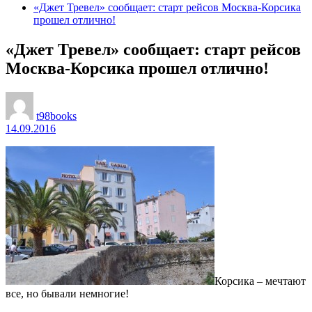
«Джет Тревел» сообщает: старт рейсов Москва-Корсика
прошел отлично!
«Джет Тревел» сообщает: старт рейсов
Москва-Корсика прошел отлично!
t98books
14.09.2016
Корсика – мечтают
все, но бывали немногие!