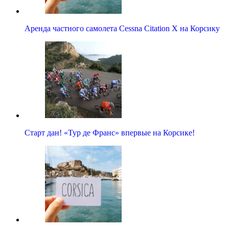
Аренда частного самолета Cessna Citation X на Корсику
Старт дан! «Тур де Франс» впервые на Корсике!