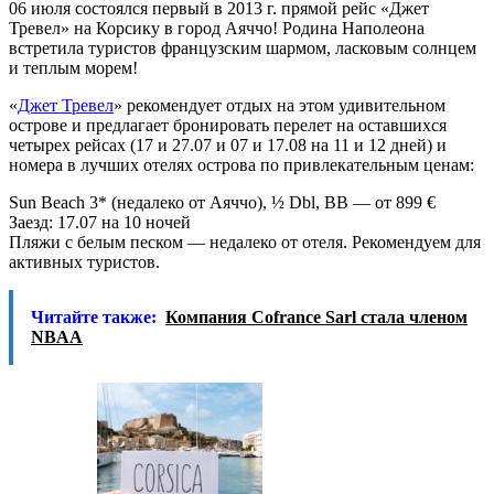
06 июля состоялся первый в 2013 г. прямой рейс «Джет
Тревел» на Корсику в город Аяччо! Родина Наполеона
встретила туристов французским шармом, ласковым солнцем
и теплым морем!
«
Джет Тревел
» рекомендует отдых на этом удивительном
острове и предлагает бронировать перелет на оставшихся
четырех рейсах (17 и 27.07 и 07 и 17.08 на 11 и 12 дней) и
номера в лучших отелях острова по привлекательным ценам:
Sun Beach 3* (недалеко от Аяччо), ½ Dbl, BB — от 899 €
Заезд: 17.07 на 10 ночей
Пляжи с белым песком — недалеко от отеля. Рекомендуем для
активных туристов.
Читайте также:
Компания Cofrance Sarl стала членом
NBAA